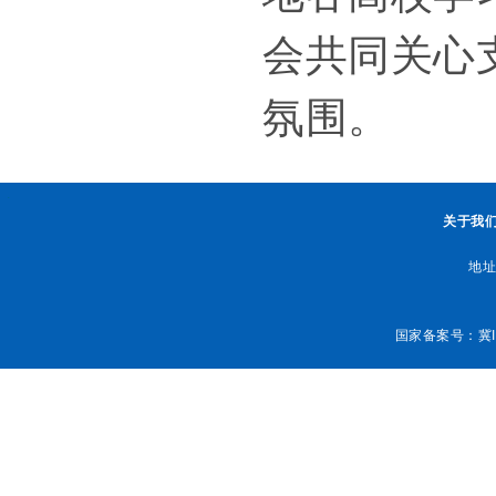
会共同关心
氛围。
.
关于我
地址
国家备案号：
冀I