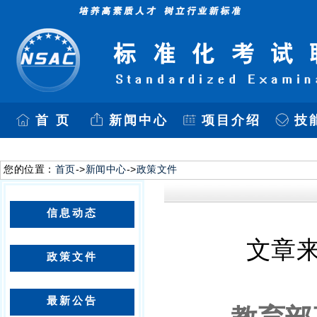
首 页
新闻中心
项目介绍
技
您的位置：
首页
->
新闻中心
->
政策文件
信息动态
文章来
政策文件
最新公告