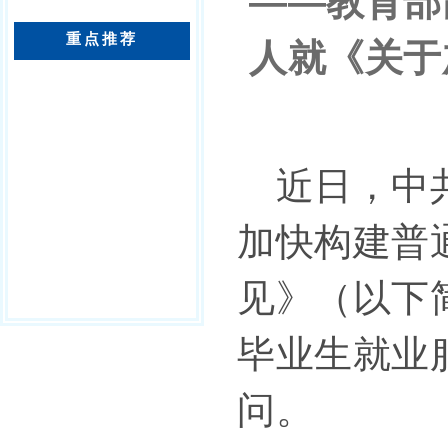
——教育部
重点推荐
人就《关于
近日，中共
加快构建普
见》（以下
毕业生就业
问。