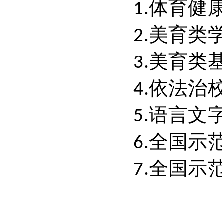
体育健
1.
美育类
2.
美育类
3.
依法治
4.
语言文
5.
全国示
6.
全国示
7.