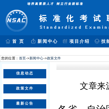
首 页
新闻中心
项目介绍
技
您的位置：
首页
->
新闻中心
->
政策文件
信息动态
文章来
政策文件
最新公告