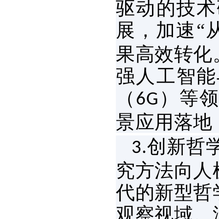
驱动的技术
展，加速“
果高效转化
强人工智能
（
）等领
6G
景应用落地
创新哲
3.
究方法向人
代的新型哲
观察视域。