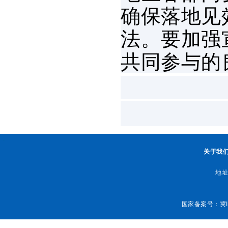
确保落地见
法。要加强
共同参与的
.
关于我
地址
国家备案号：
冀I