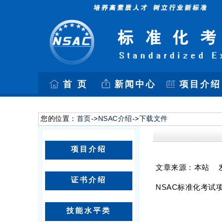
首 页
新闻中心
项目介绍
您的位置：
首页
->
NSAC介绍
->
下载文件
项目介绍
文章来源：本站 发布
证书介绍
NSAC标准化考试
技能水平类