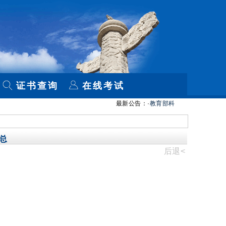
证书查询
在线考试
最新公告：·
教育部科学技术与信息化司负
总
后退<