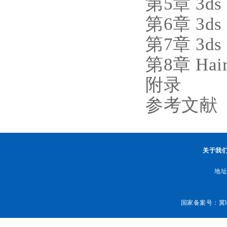
第5章 3d
第6章 3ds
第7章 3d
第8章 Hai
附录
参考文献
.
关于我
地址
国家备案号：
冀I